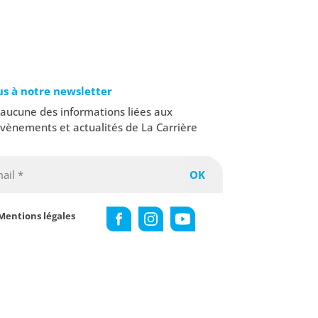
us à notre newsletter
ucune des informations liées aux
évènements et actualités de La Carrière
Mentions légales