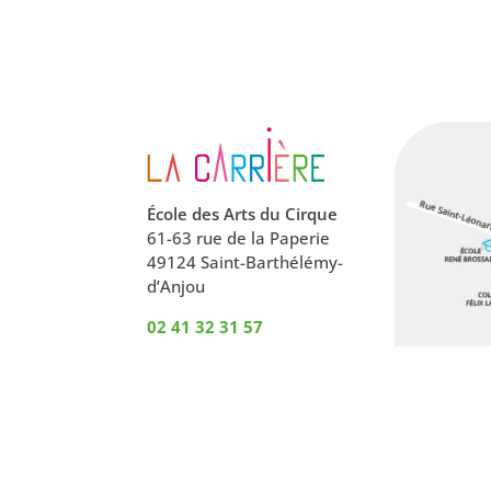
École des Arts du Cirque
61-63 rue de la Paperie
49124 Saint-Barthélémy-
d’Anjou
02 41 32 31 57