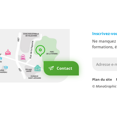
Inscrivez-vo
Ne manquez a
formations, 
Contact
Plan du site
© MonaGraphic