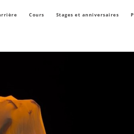
arrière
Cours
Stages et anniversaires
P