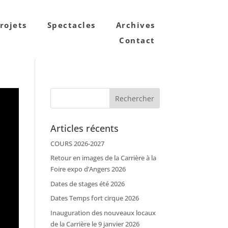
rojets
Spectacles
Archives
Contact
Articles récents
COURS 2026-2027
Retour en images de la Carrière à la
Foire expo d’Angers 2026
Dates de stages été 2026
Dates Temps fort cirque 2026
Inauguration des nouveaux locaux
de la Carrière le 9 janvier 2026