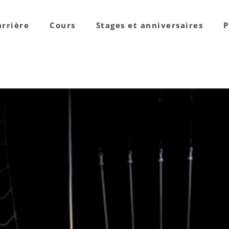
arrière
Cours
Stages et anniversaires
P