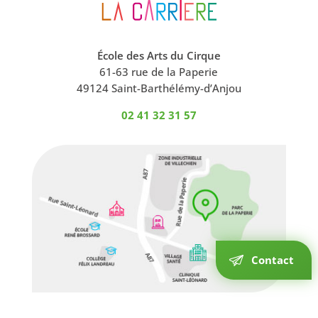
École des Arts du Cirque
61-63 rue de la Paperie
49124 Saint-Barthélémy-d’Anjou
02 41 32 31 57
Contact