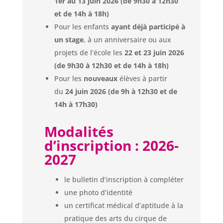
1er au 13 juin 2026 (de 9h30 à 12h30
et de 14h à 18h)
Pour les enfants
ayant déjà participé à
un stage
, à un anniversaire ou aux
projets de l’école les
22 et 23 juin 2026
(de 9h30 à 12h30 et de 14h à 18h)
Pour les
nouveaux
élèves à partir
du
24 juin 2026 (de 9h à 12h30 et de
14h à 17h30)
Modalités
d’inscription : 2026-
2027
le bulletin d’inscription à compléter
une photo d’identité
un certificat médical d’aptitude à la
pratique des arts du cirque de