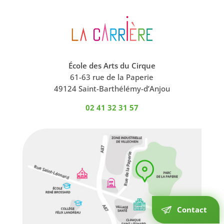
École des Arts du Cirque
61-63 rue de la Paperie
49124 Saint-Barthélémy-d’Anjou
02 41 32 31 57
Contact