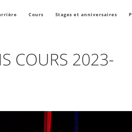
arrière
Cours
Stages et anniversaires
P
NS COURS 2023-