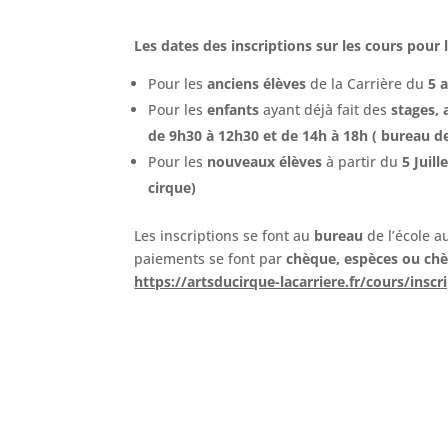
Les dates des inscriptions sur les cours pour 
Pour les
anciens élèves
de la Carrière du
5 
Pour les
enfants
ayant déjà fait des
stages, 
de 9h30 à 12h30 et de 14h à 18h ( bureau de 
Pour les
nouveaux élèves
à partir du
5 Juill
cirque)
Les inscriptions se font au
bureau
de l’école a
paiements se font par
chèque, espèces ou ch
https://artsducirque-lacarriere.fr/cours/inscr