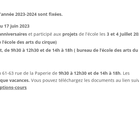
l’année 2023-2024 sont fixées.
au 17 juin 2023
anniversaires
et participé aux
projets
de l’école les
3 et 4 Juillet 2
l’école des arts du cirque)
et, de 9h30 à 12h30 et de 14h à 18h ( bureau de l’école des arts du
u 61-63 rue de la Paperie de
9h30 à 12h30 et de 14h à 18h
. Les
èque vacances.
Vous pouvez téléchargez les documents au lien suiv
iptions-cours