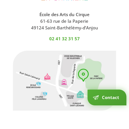
École des Arts du Cirque
61-63 rue de la Paperie
49124 Saint-Barthélémy-d’Anjou
02 41 32 31 57
Contact