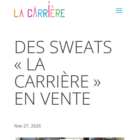
DES SWEATS
« LA
CARRIÈRE »
EN VENTE
Nov 27, 2025