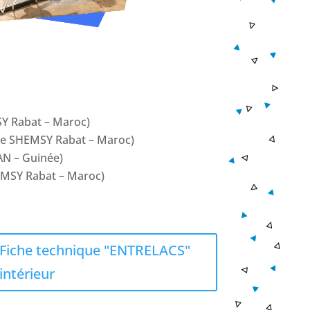
SY Rabat – Maroc)
que SHEMSY Rabat – Maroc)
AN – Guinée)
HEMSY Rabat – Maroc)
Fiche technique "ENTRELACS"
intérieur