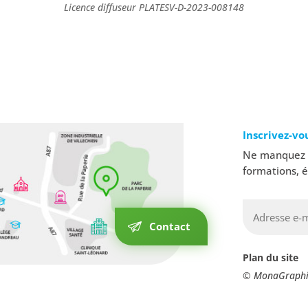
Licence diffuseur PLATESV-D-2023-008148
Inscrivez-vo
Ne manquez a
formations, 
Contact
Plan du site
© MonaGraphi