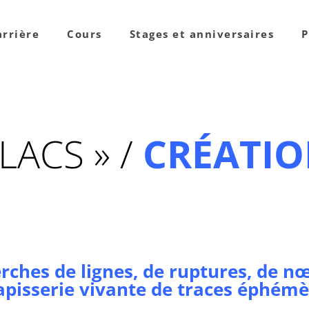
arrière
Cours
Stages et anniversaires
P
LACS » /
CRÉATIO
erches de lignes, de ruptures, de 
apisserie vivante de traces éphém