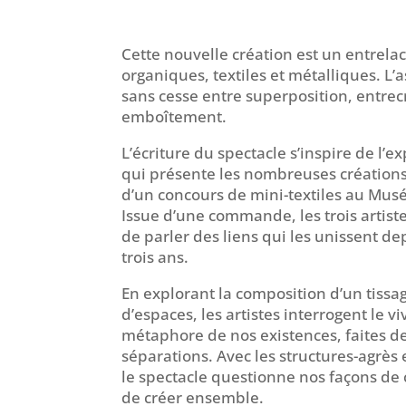
Cette nouvelle création est un
entrela
organiques, textiles et métalliques. L
sans cesse entre superposition, entre
emboîtement.
L’écriture du spectacle s’inspire de l’ex
qui présente les nombreuses créations d
d’un concours de mini-textiles au Musé
Issue d’une commande, les trois artiste
de parler des liens qui les unissent dep
trois ans.
En explorant la composition d’un tissag
d’espaces, les artistes interrogent le
métaphore de nos existences, faites d
séparations. Avec les structures-agrès
le spectacle questionne nos façons de c
de créer ensemble.