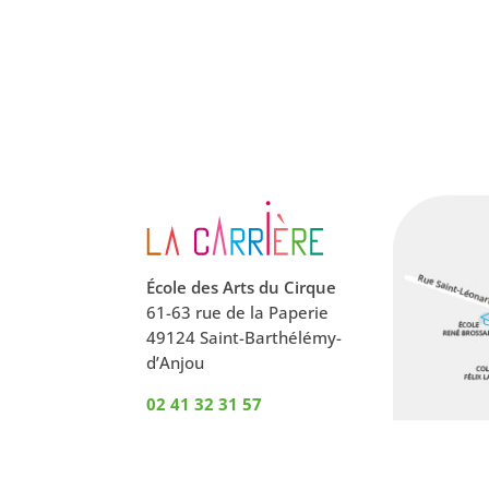
École des Arts du Cirque
61-63 rue de la Paperie
49124 Saint-Barthélémy-
d’Anjou
02 41 32 31 57