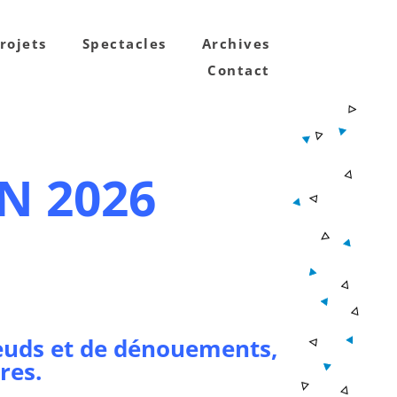
rojets
Spectacles
Archives
Contact
N 2026
nœuds et de dénouements,
ères
.