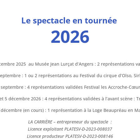
Le spectacle en tournée
2026
cembre 2025 au Musée Jean Lurçat d’Angers : 2 représentations va
septembre :
1 ou 2 représentations au
Festival du cirque d’Olso, S
 septembre : 4 représentations validées Festival les Accroche-Cœu
 et 5 décembre 2026 : 4 représentations validées à l’avant scène : T
2 décembre (en cours) : 1 représentation à la Loge Beaupréau en M
LA CARRIÈRE – entrepreneur du spectacle :
Licence exploitant PLATESV-D-2023-008037
Licence producteur PLATESV-D-2023-008146