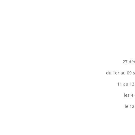
27 dé
du 1er au 09 
11 au 13
les 4
le 1