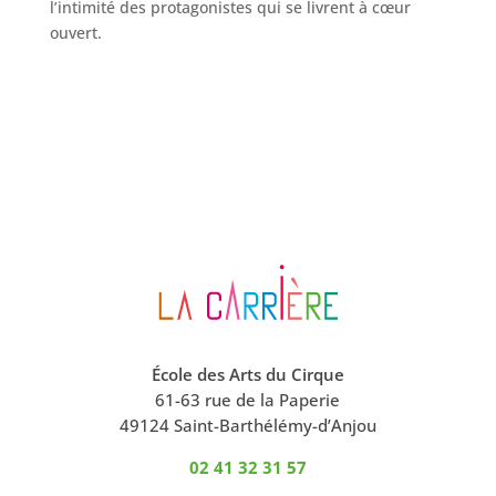
l’intimité des protagonistes qui se livrent à cœur
ouvert.
École des Arts du Cirque
61-63 rue de la Paperie
49124 Saint-Barthélémy-d’Anjou
02 41 32 31 57