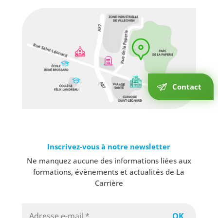
Contact
Inscrivez-vous à notre newsletter
Ne manquez aucune des informations liées aux
formations, évènements et actualités de La
Carrière